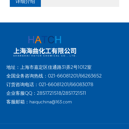
详细介绍
地址：上海市嘉定区佳通路31弄2号1012室
全国业务咨询热线：021-66081201/66263652
订货咨询电话：021-66081201/66083078
企业客服QQ：2851721518/2851721511
客服邮箱：
haiquchina@163.com