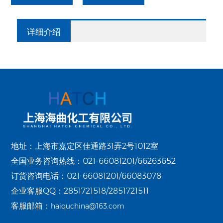
详细介绍
地址：上海市嘉定区佳通路31弄2号1012室
全国业务咨询热线：021-66081201/66263652
订货咨询电话：021-66081201/66083078
企业客服QQ：2851721518/2851721511
客服邮箱：
haiquchina@163.com